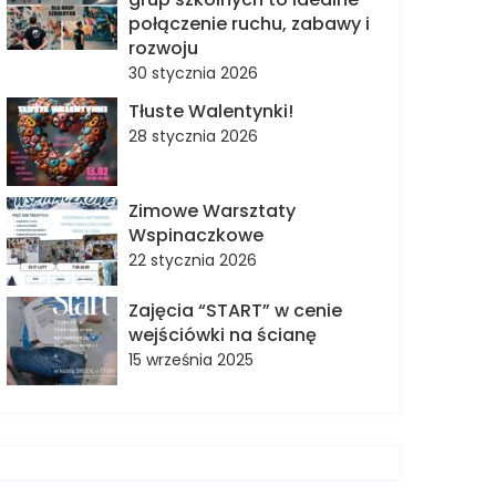
połączenie ruchu, zabawy i
rozwoju
30 stycznia 2026
Tłuste Walentynki!
28 stycznia 2026
Zimowe Warsztaty
Wspinaczkowe
22 stycznia 2026
Zajęcia “START” w cenie
wejściówki na ścianę
15 września 2025