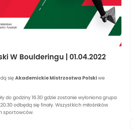
ki W Boulderingu | 01.04.2022
dą się
Akademickie Mistrzostwa Polski
we
ały do godziny 16.30 gdzie zostanie wyłoniona grupa
o 20.30 odbędą się finały. Wszystkich miłośników
ch sportowców.