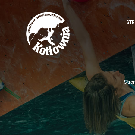
STR
Stro