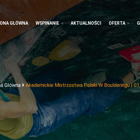
ONA GŁÓWNA
WSPINANIE
AKTUALNOŚCI
OFERTA
G
na Główna
Akademickie Mistrzostwa Polski W Boulderingu | 01