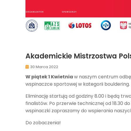
Akademickie Mistrzostwa Pols
30 Marca 2022
W piątek 1 Kwietnia
w naszym centrum odbę
wspinaczce sportowej w kategorii bouldering.
Eliminację startują od godziny 8.00 i będą trw
finalistów. Po przerwie technicznej od 18.30 d
wspinaczki zapraszamy do wspierania naszy
Do zobaczenia!