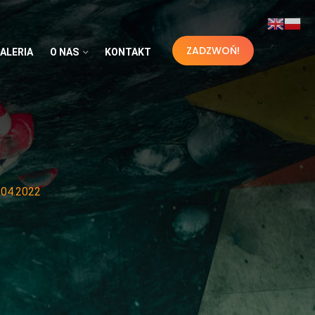
ZADZWOŃ!
ALERIA
O NAS
KONTAKT
.04.2022