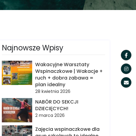
Najnowsze Wpisy
Wakacyjne Warsztaty
Wspinaczkowe | Wakacje +
ruch + dobra zabawa =
plan idealny
28 kwietnia 2026
NABÓR DO SEKCJI
DZIECIĘCYCH!
2 marca 2026
Zajęcia wspinaczkowe dla
grup szkolnych to idealne