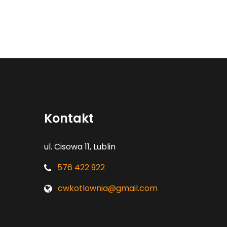
Kontakt
ul. Cisowa 11, Lublin
576 422 922
cwkotlownia@gmail.com