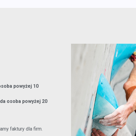
 osoba powyżej 10
ażda osoba powyżej 20
my faktury dla firm.