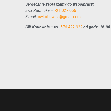
Serdecznie zapraszamy do współpracy:
Ewa Rudnicka –
721 027 056
E-mail:
cwkotlownia@gmail.com
CW Kotłownia – tel.
576 422 922
od godz. 16.00