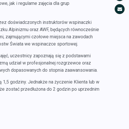
e, jak i regularne zajęcia dla grup
zez doświadczonych instruktorów wspinaczki
zku Alpinizmu oraz AWF, będących równocześnie
i, zajmującymi czołowe miejsca na zawodach
zostw Świata we wspinaczce sportowej.
ajęć, uczestnicy zapoznają się z podstawami
zmą udział w profesjonalnej rozgrzewce oraz
owych dopasowanych do stopnia zaawansowania.
ą 1,5 godziny. Jednakże na życzenie Klienta lub w
że zostać przedłużona do 2 godzin po uprzednim