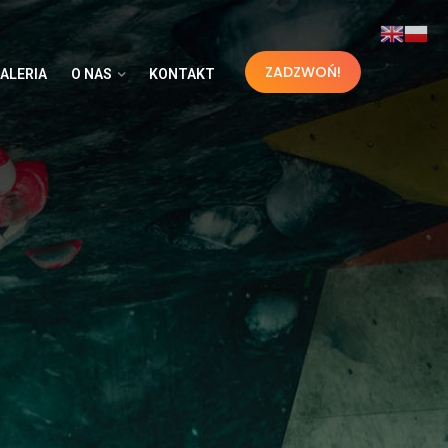
ZADZWOŃ!
ALERIA
O NAS
KONTAKT