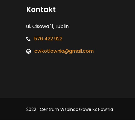
Kontakt
ul. Cisowa 11, Lublin
576 422 922
cwkotlownia@gmail.com
2022 | Centrum Wspinaczkowe Kotłownia