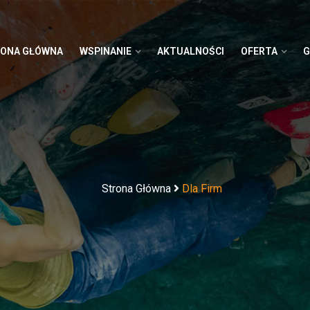
ONA GŁÓWNA
WSPINANIE
AKTUALNOŚCI
OFERTA
G
Strona Główna
Dla Firm