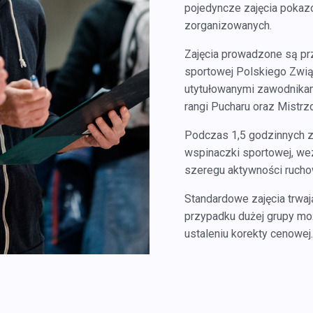
pojedyncze zajęcia pokazow
zorganizowanych.
Zajęcia prowadzone są pr
sportowej Polskiego Zwią
utytułowanymi zawodnikam
rangi Pucharu oraz Mistr
Podczas 1,5 godzinnych z
wspinaczki sportowej, we
szeregu aktywności ruch
Standardowe zajęcia trwaj
przypadku dużej grupy mo
ustaleniu korekty cenowej.